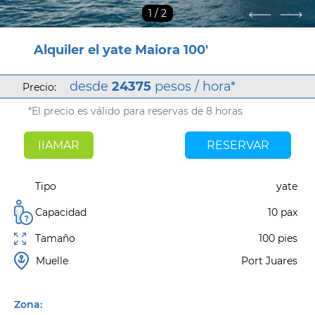
1
/ 2
Alquiler el yate Maiora 100'
desde
24375
pesos / hora*
Precio:
*El precio es válido para reservas de 8 horas
IIAMAR
RESERVAR
Tipo
yate
Capacidad
10 pax
Tamaño
100 pies
Muelle
Port Juares
Zona: