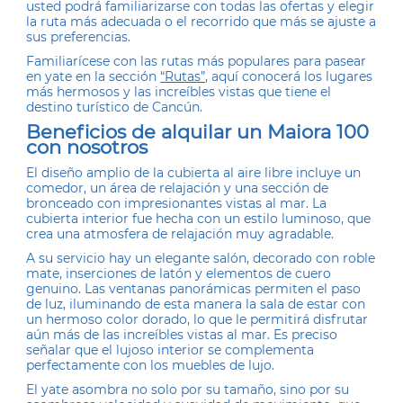
usted podrá familiarizarse con todas las ofertas y elegir
la ruta más adecuada o el recorrido que más se ajuste a
sus preferencias.
Familiarícese con las rutas más populares para pasear
en yate en la sección
“Rutas”
, aquí conocerá los lugares
más hermosos y las increíbles vistas que tiene el
destino turístico de Cancún.
Beneficios de alquilar un
Maiora 100
con nosotros
El diseño amplio de la cubierta al aire libre incluye un
comedor, un área de relajación y una sección de
bronceado con impresionantes vistas al mar. La
cubierta interior fue hecha con un estilo luminoso, que
crea una atmosfera de relajación muy agradable.
A su servicio hay un elegante salón, decorado con roble
mate, inserciones de latón y elementos de cuero
genuino. Las ventanas panorámicas permiten el paso
de luz, iluminando de esta manera la sala de estar con
un hermoso color dorado, lo que le permitirá disfrutar
aún más de las increíbles vistas al mar. Es preciso
señalar que el lujoso interior se complementa
perfectamente con los muebles de lujo.
El yate asombra no solo por su tamaño, sino por su