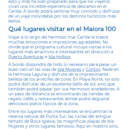
esto y más ha sido preparado para que los viajeros
vivan una increíble experiencia de descanso en el
Caribe. A bordo podrá sentirse muy cómodo y disfrutar
de un viaje inolvidable por los destinos turísticos más
bellos.
Qué lugares visitar en el Maiora 100
Viajar a lo largo del hermoso mar Caribe le traerá
muchas emociones e impresiones agradables. No
olvide que el programa cultural incluye visitas a los
lugares más atractivos e interesantes en dirección a
Puerto Aventuras
e
Isla Holbox
.
A bordo dispondrá de todo lo necesario para pasar un
buen rato en las islas de
Isla Mujeres
y
Contoy
. Nade en
la hermosa Laguna y disfrute de la impresionante
belleza de los arrecifes de coral. En Playa Norte, no solo
podrá disfrutar de un excelente baño de sol, sino que
también podrá pasear por sus hermosos alrededores. A
un paso de distancia se encontrarán las tiendas de
regalo, cafés y restaurantes donde podrá degustar
deliciosos platos típicos de la zona.
Entre los lugares más interesantes se encuentran la
reserva natural de Punta Sur, las ruinas del antiguo
templo de Boca Iglesia, las magníficas playas de Isla
Mujeres y otros lugares famosos. Aquí en nuestro sitio,