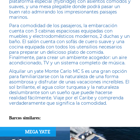
plataforma especial (flybridge) con asientos cómodos y
suaves, y una mesa plegable donde podrá pasar un
buen rato admirando los impresionantes paisajes
marinos.
Para comodidad de los pasajeros, la embarcación
cuenta con 3 cabinas espaciosas equipadas con
muebles y electrodomésticos modernos, 2 duchas y un
baño. El salón cuenta con sofás de cuero suave y una
cocina equipada con todos los utensilios necesarios
para preparar un delicioso plato de comida.
Finalmente, para crear un ambiente acogedor: un aire
acondicionado, TV y un sistema completo de música.
Alquilar un yate Monte Carlo MC 5 es una gran opción
para familiarizarse con la naturaleza de una forma
asombrosa y disfrutar de unas vacaciones increíbles. El
sol brillante, el agua color turquesa y la naturaleza
deslumbrante son un sueño que puede hacerse
realidad fácilmente. Viaje por el Caribe y comprenda
verdaderamente que significa la comodidad.
Barcos similares:
MEGA YATE