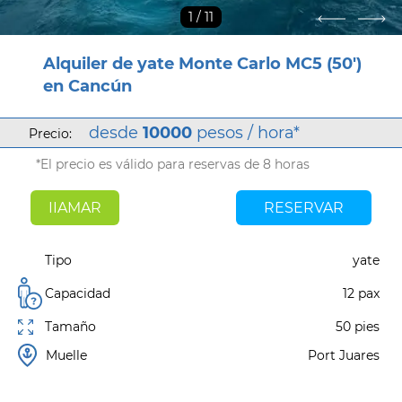
1
/ 11
Alquiler de yate Monte Carlo MC5 (50')
en Cancún
desde
10000
pesos / hora*
Precio:
*El precio es válido para reservas de 8 horas
IIAMAR
RESERVAR
Tipo
yate
Capacidad
12 pax
Tamaño
50 pies
Muelle
Port Juares