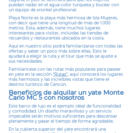
puedan nadar en el agua color turquesa y bucear con
un equipo de snorkel profesional.
Playa Norte es la playa más hermosa de Isla Mujeres,
con decir que tiene una longitud de más de 1.000
metros. Esta, además, tiene muchos lugares
interesantes para visitar, incluidas las tiendas de
recuerdos y restaurantes ubicados en la costa.
Aquí en nuestro sitio podrá familiarizarse con todas las
ofertas y saber un poco más sobre ellas. Esto le
ayudará a elegir la ruta y el tour que más se ajuste a
sus necesidades.
Familiarícese con las rutas más populares para pasear
en yate en la sección
“Rutas”
, aquí conocerá los lugares
más hermosos y las increíbles vistas que tiene el
destino turístico de Cancún.
Beneficios de alquilar un yate Monte
Carlo MC 5
con nosotros
Este barco de lujo es el ejemplo ideal de funcionalidad
y comodidad. Un diseño maravilloso y un servicio
impecable serán motivos suficientes para descansar
plenamente y pasar el tiempo de forma agradable.
En la cubierta superior del yate encontrará una