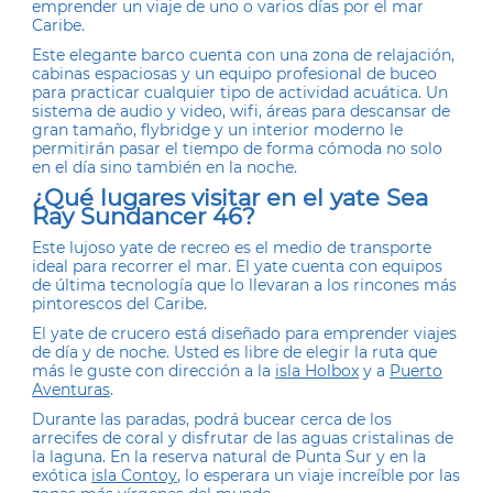
emprender un viaje de uno o varios días por el mar
Caribe.
Este elegante barco cuenta con una zona de relajación,
cabinas espaciosas y un equipo profesional de buceo
para practicar cualquier tipo de actividad acuática. Un
sistema de audio y video, wifi, áreas para descansar de
gran tamaño, flybridge y un interior moderno le
permitirán pasar el tiempo de forma cómoda no solo
en el día sino también en la noche.
¿Qué lugares visitar en el yate Sea
Ray Sundancer 46?
Este lujoso yate de recreo es el medio de transporte
ideal para recorrer el mar. El yate cuenta con equipos
de última tecnología que lo llevaran a los rincones más
pintorescos del Caribe.
El yate de crucero está diseñado para emprender viajes
de día y de noche. Usted es libre de elegir la ruta que
más le guste con dirección a la
isla Holbox
y a
Puerto
Aventuras
.
Durante las paradas, podrá bucear cerca de los
arrecifes de coral y disfrutar de las aguas cristalinas de
la laguna. En la reserva natural de Punta Sur y en la
exótica
isla Contoy
, lo esperara un viaje increíble por las