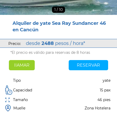
1
/ 10
Alquiler de yate Sea Ray Sundancer 46
en Cancún
desde
2488
pesos / hora*
Precio:
*El precio es válido para reservas de 8 horas
IIAMAR
RESERVAR
Tipo
yate
Capacidad
15 pax
Tamaño
46 pies
Muelle
Zona Hotelera