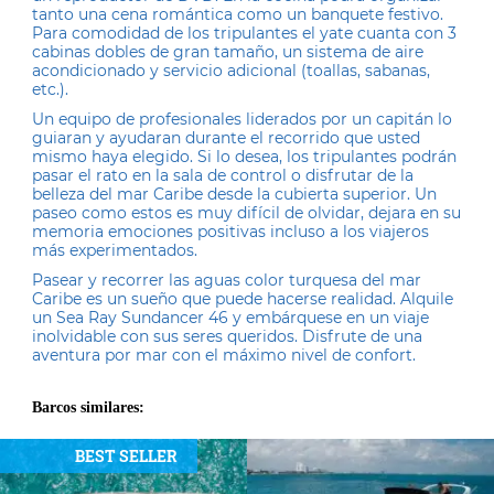
tanto una cena romántica como un banquete festivo.
Para comodidad de los tripulantes el yate cuanta con 3
cabinas dobles de gran tamaño, un sistema de aire
acondicionado y servicio adicional (toallas, sabanas,
etc.).
Un equipo de profesionales liderados por un capitán lo
guiaran y ayudaran durante el recorrido que usted
mismo haya elegido. Si lo desea, los tripulantes podrán
pasar el rato en la sala de control o disfrutar de la
belleza del mar Caribe desde la cubierta superior. Un
paseo como estos es muy difícil de olvidar, dejara en su
memoria emociones positivas incluso a los viajeros
más experimentados.
Pasear y recorrer las aguas color turquesa del mar
Caribe es un sueño que puede hacerse realidad. Alquile
un Sea Ray Sundancer 46 y embárquese en un viaje
inolvidable con sus seres queridos. Disfrute de una
aventura por mar con el máximo nivel de confort.
Barcos similares:
BEST SELLER