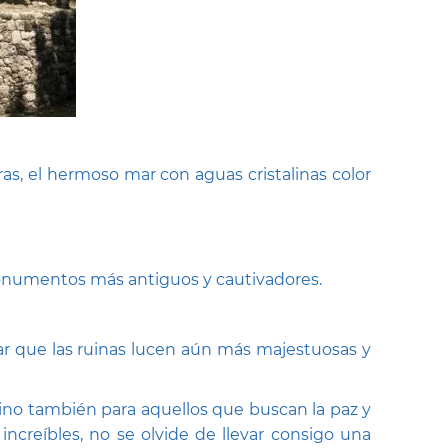
ras, el hermoso mar con aguas cristalinas color
monumentos más antiguos y cautivadores.
r que las ruinas lucen aún más majestuosas y
 sino también para aquellos que buscan la paz y
increíbles, no se olvide de llevar consigo una