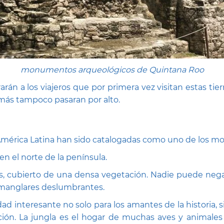
monumentos arqueológicos de Quintana Roo
rán a los viajeros que por primera vez visitan estas tier
 más tampoco pasaran por alto.
en América Latina han sido catalogadas como uno de los 
 el norte de la península.
s, cubierto de una densa vegetación. Nadie puede nega
 manglares deslumbrantes.
dad interesante no solo para los amantes de la historia,
zación. La jungla es el hogar de muchas aves y animales 