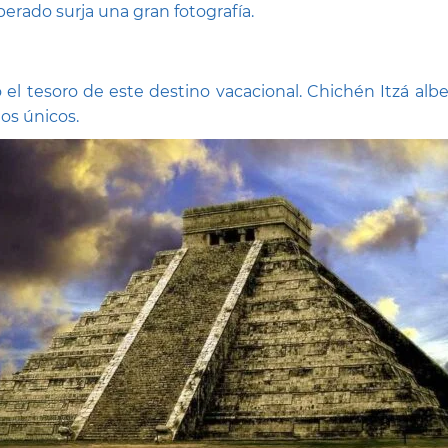
ado surja una gran fotografía.
l tesoro de este destino vacacional. Chichén Itzá alber
os únicos.