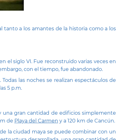
al tanto a los amantes de la historia como a los
 el siglo VI. Fue reconstruido varias veces en
in embargo, con el tiempo, fue abandonado.
o. Todas las noches se realizan espectáculos de
las 5 p.m.
hay una gran cantidad de edificios simplemente
 km de
Playa del Carmen
y a 120 km de Cancún.
nas de la ciudad maya se puede combinar con un
structura desarrollada, una gran cantidad de