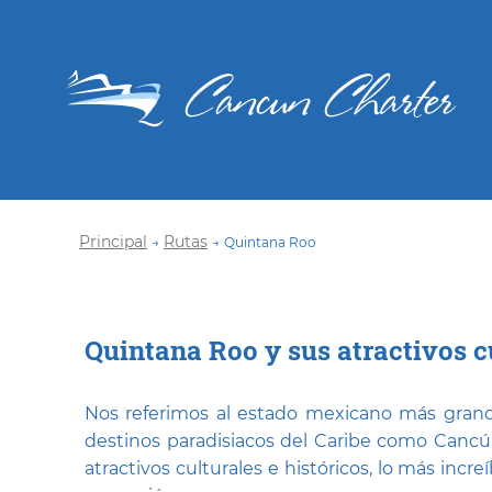
Principal
Rutas
→
→
Quintana Roo
Quintana Roo y sus atractivos cu
Nos referimos al estado mexicano más grande
destinos paradisiacos del Caribe como Canc
atractivos culturales e históricos, lo más incre