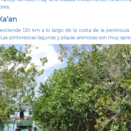
ores.
Ka’an
xtiende 120 km a lo largo de la costa de la península 
 Las pintorescas lagunas y playas arenosas son muy apreci