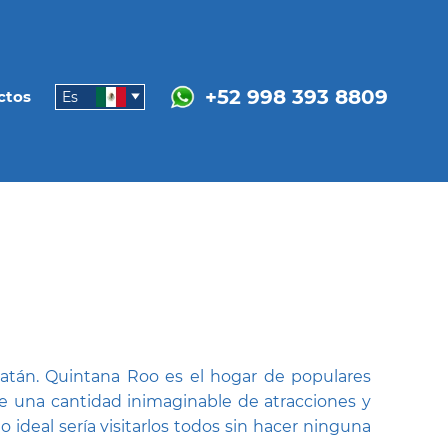
+52 998 393 8809
ctos
Es
catán. Quintana Roo es el hogar de populares
ne una cantidad inimaginable de atracciones y
lo ideal sería visitarlos todos sin hacer ninguna