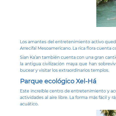
Los amantes del entretenimiento activo quedar
Arrecifal Mesoamericano. La rica flora cuenta 
Sian Ka’an también cuenta con una gran cantida
la antigua civilización maya que han sobrevi
bucear y visitar los extraordinarios templos.
Parque ecológico Xel-Há
Este increíble centro de entretenimiento y acu
actividades al aire libre. La forma más fácil 
acuático.