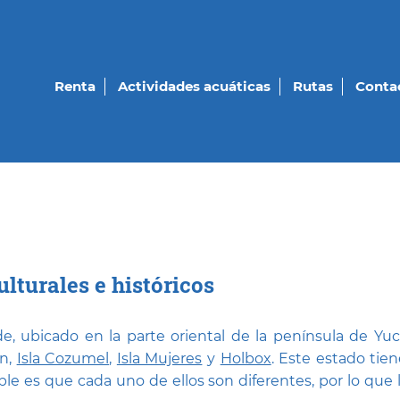
Renta
Actividades acuáticas
Rutas
Conta
lturales e históricos
, ubicado en la parte oriental de la península de Yu
ún,
Isla Cozumel
,
Isla Mujeres
y
Holbox
. Este estado tie
íble es que cada uno de ellos son diferentes, por lo que 