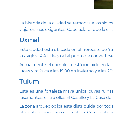
La historia de la ciudad se remonta a los siglo
viajeros más exigentes. Cabe aclarar que la ent
Uxmal
Esta ciudad está ubicada en el noroeste de Yu
los siglos IX-XI. Llego a tal punto de converti
Actualmente el completo está incluido en la li
luces y música a las 19:00 en invierno y a las 2
Tulum
Esta es una fortaleza maya única, cuyas ruina
fascinantes, entre ellos El Castillo y La Casa 
La zona arqueológica está distribuida por tod
placentero descanso en la playa. Cerca del 