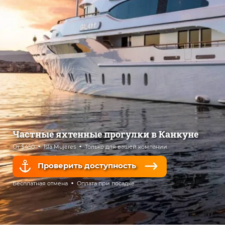
Частные яхтенные прогулки в Канкуне
От $450
Isla Mujeres
Только для вашей компании
Проверить доступность
Бесплатная отмена
Оплата при посадке