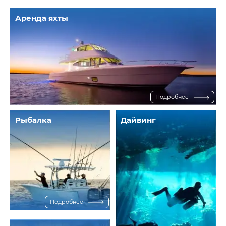
Аренда яхты
Подробнее
Рыбалка
Дайвинг
Подробнее