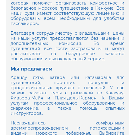
которая поможет организовать комфортное и
безопасное морское путешествие в Канкуне. Все
наши суда имеют соответствующую лицензию и
оборудованы всем необходимым для удобства
пассажиров.
Благодаря сотрудничеству с владельцами, цены
на наши услуги предоставляются без наценки и
дополнительных комиссий. Во время
путешествий все гости застрахованы и могут
рассчитывать на безупречное качество
обслуживания и высококлассный сервис.
Мы предлагаем
Аренду яхты, катера или катамарана для
путешествий, коротких прогулок и
продолжительных круизов с ночевкой. У нас
можно заказать туры с рыбалкой по Канкуну,
Ривьера-Майя и Плая-дель-Кармен. К Вашим
услугам профессиональное оборудование и
снаряжение, а также помощь опытных
инструкторов.
Наслаждайтесь комфортным
времяпрепровождением и потрясающими
видами морского побережья. Выбирайте