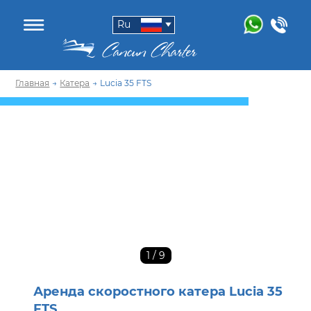
Ru
Главная
→
Катера
→
Lucia 35 FTS
1
/ 9
Аренда скоростного катера Lucia 35
FTS