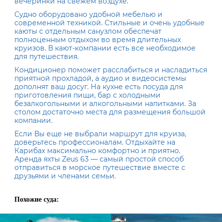
вечеринки на свежем воздухе.
Судно оборудовано удобной мебелью и
современной техникой. Стильные и очень удобные
каюты с отдельным санузлом обеспечат
полноценным отдыхом во время длительных
круизов. В кают-компании есть все необходимое
для путешествия.
Кондиционер поможет расслабиться и насладиться
приятной прохладой, а аудио и видеосистемы
дополнят ваш досуг. На кухне есть посуда для
приготовления пищи, бар с холодными
безалкогольными и алкогольными напитками. За
столом достаточно места для размещения большой
компании.
Если Вы еще не выбрали маршрут для круиза,
доверьтесь профессионалам. Отдыхайте на
Карибах максимально комфортно и приятно.
Аренда яхты Zeus 63 — самый простой способ
отправиться в морское путешествие вместе с
друзьями и членами семьи.
Похожие суда: